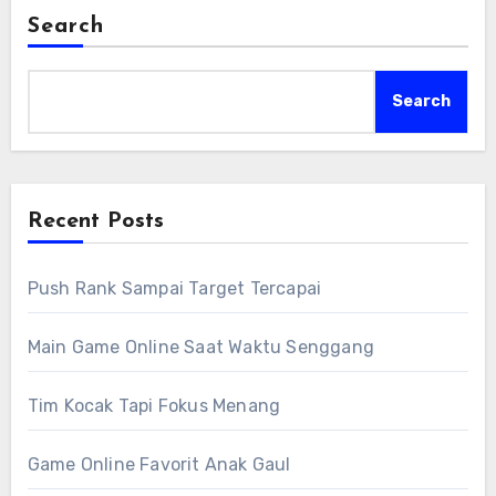
Search
Search
Recent Posts
Push Rank Sampai Target Tercapai
Main Game Online Saat Waktu Senggang
Tim Kocak Tapi Fokus Menang
Game Online Favorit Anak Gaul