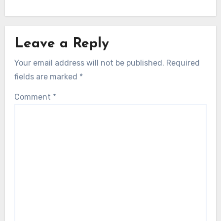
Leave a Reply
Your email address will not be published.
Required
fields are marked
*
Comment
*