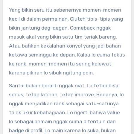
Yang bikin seru itu sebenernya momen-momen
kecil di dalam permainan. Clutch tipis-tipis yang
bikin jantung deg-degan. Comeback nggak
masuk akal yang bikin satu tim teriak bareng.
Atau bahkan kekalahan konyol yang jadi bahan
ketawa seminggu ke depan. Kalau lo cuma fokus
ke rank, momen-momen itu sering kelewat
karena pikiran lo sibuk ngitung poin.
Santai bukan berarti nggak niat. Lo tetap bisa
serius, tetap latihan, tetap improve. Bedanya, lo
nggak menjadikan rank sebagai satu-satunya
tolok ukur kebahagiaan. Lo ngerti bahwa value
lo sebagai pemain nggak cuma ditentuin dari
badge di profil. Lo main karena lo suka, bukan