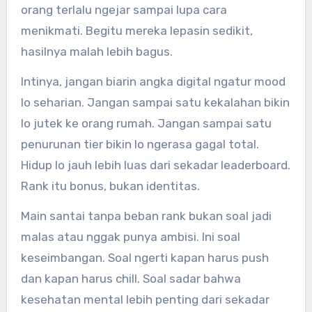
orang terlalu ngejar sampai lupa cara
menikmati. Begitu mereka lepasin sedikit,
hasilnya malah lebih bagus.
Intinya, jangan biarin angka digital ngatur mood
lo seharian. Jangan sampai satu kekalahan bikin
lo jutek ke orang rumah. Jangan sampai satu
penurunan tier bikin lo ngerasa gagal total.
Hidup lo jauh lebih luas dari sekadar leaderboard.
Rank itu bonus, bukan identitas.
Main santai tanpa beban rank bukan soal jadi
malas atau nggak punya ambisi. Ini soal
keseimbangan. Soal ngerti kapan harus push
dan kapan harus chill. Soal sadar bahwa
kesehatan mental lebih penting dari sekadar