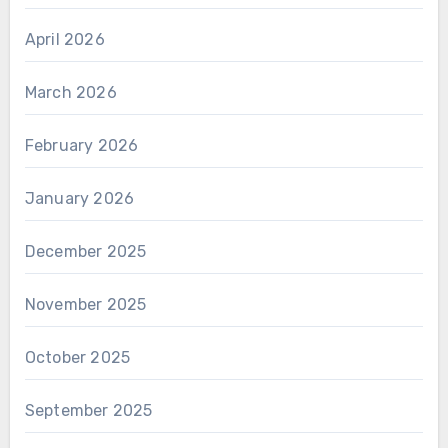
April 2026
March 2026
February 2026
January 2026
December 2025
November 2025
October 2025
September 2025