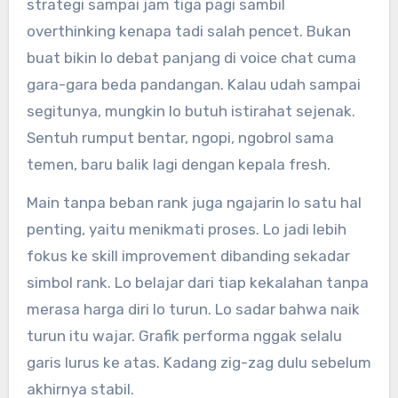
strategi sampai jam tiga pagi sambil
overthinking kenapa tadi salah pencet. Bukan
buat bikin lo debat panjang di voice chat cuma
gara-gara beda pandangan. Kalau udah sampai
segitunya, mungkin lo butuh istirahat sejenak.
Sentuh rumput bentar, ngopi, ngobrol sama
temen, baru balik lagi dengan kepala fresh.
Main tanpa beban rank juga ngajarin lo satu hal
penting, yaitu menikmati proses. Lo jadi lebih
fokus ke skill improvement dibanding sekadar
simbol rank. Lo belajar dari tiap kekalahan tanpa
merasa harga diri lo turun. Lo sadar bahwa naik
turun itu wajar. Grafik performa nggak selalu
garis lurus ke atas. Kadang zig-zag dulu sebelum
akhirnya stabil.