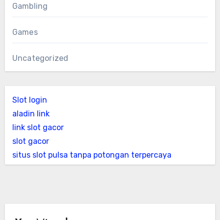
Gambling
Games
Uncategorized
Slot login
aladin link
link slot gacor
slot gacor
situs slot pulsa tanpa potongan terpercaya