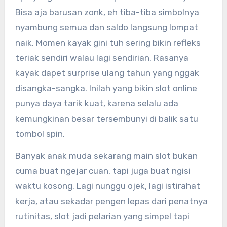
Bisa aja barusan zonk, eh tiba-tiba simbolnya
nyambung semua dan saldo langsung lompat
naik. Momen kayak gini tuh sering bikin refleks
teriak sendiri walau lagi sendirian. Rasanya
kayak dapet surprise ulang tahun yang nggak
disangka-sangka. Inilah yang bikin slot online
punya daya tarik kuat, karena selalu ada
kemungkinan besar tersembunyi di balik satu
tombol spin.
Banyak anak muda sekarang main slot bukan
cuma buat ngejar cuan, tapi juga buat ngisi
waktu kosong. Lagi nunggu ojek, lagi istirahat
kerja, atau sekadar pengen lepas dari penatnya
rutinitas, slot jadi pelarian yang simpel tapi