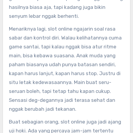
hasilnya biasa aja, tapi kadang juga bikin
senyum lebar nggak berhenti.
Menariknya lagi, slot online ngajarin soal rasa
sabar dan kontrol diri. Walau kelihatannya cuma
game santai, tapi kalau nggak bisa atur ritme
main, bisa kebawa suasana. Anak muda yang
paham biasanya udah punya batasan sendiri,
kapan harus lanjut, kapan harus stop. Justru di
situ letak kedewasaannya. Main buat seru-
seruan boleh, tapi tetap tahu kapan cukup.
Sensasi deg-degannya jadi terasa sehat dan
nggak berubah jadi tekanan.
Buat sebagian orang, slot online juga jadi ajang
uji hoki. Ada yang percaya jam-jam tertentu