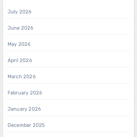
July 2026
June 2026
May 2026
April 2026
March 2026
February 2026
January 2026
December 2025