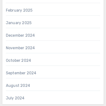
February 2025
January 2025
December 2024
November 2024
October 2024
September 2024
August 2024
July 2024