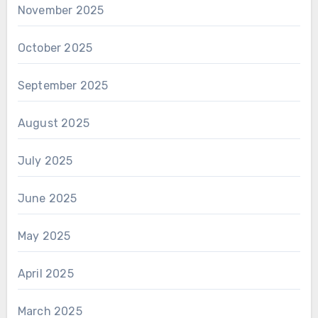
November 2025
October 2025
September 2025
August 2025
July 2025
June 2025
May 2025
April 2025
March 2025