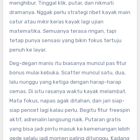
menghibur. Tinggal klik, putar, dan nikmati
dramanya. Nggak perlu strategi ribet kayak main
catur atau mikir keras kayak lagi ujian
matematika. Semuanya terasa ringan, tapi
tetap punya sensasi yang bikin fokus tertuju
penuh ke layar.
Deg-degan manis itu biasanya muncul pas fitur
bonus mulai kebuka. Scatter muncul satu, dua,
lalu nunggu yang ketiga dengan harap-harap
cemas. Di situ rasanya waktu kayak melambat.
Mata fokus, napas agak ditahan, dan jari siap-
siap pencet lagi kalau perlu. Begitu fitur freespin
aktif, adrenalin langsung naik. Putaran gratis
yang bisa jadi pintu masuk ke kemenangan lebih
gede selalu jadi momen paling ditunggu. Kadang