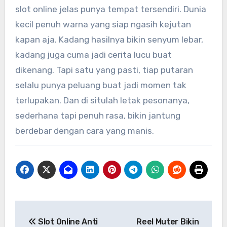
slot online jelas punya tempat tersendiri. Dunia
kecil penuh warna yang siap ngasih kejutan
kapan aja. Kadang hasilnya bikin senyum lebar,
kadang juga cuma jadi cerita lucu buat
dikenang. Tapi satu yang pasti, tiap putaran
selalu punya peluang buat jadi momen tak
terlupakan. Dan di situlah letak pesonanya,
sederhana tapi penuh rasa, bikin jantung
berdebar dengan cara yang manis.
Post
Slot Online Anti
Reel Muter Bikin