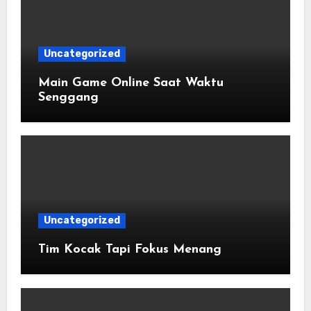
Uncategorized
Main Game Online Saat Waktu
Senggang
Uncategorized
Tim Kocak Tapi Fokus Menang