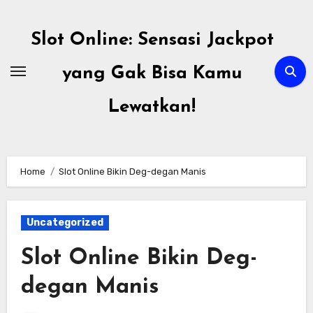
Skip
to
Slot Online: Sensasi Jackpot
content
yang Gak Bisa Kamu
Lewatkan!
Home
Slot Online Bikin Deg-degan Manis
Uncategorized
Slot Online Bikin Deg-
degan Manis