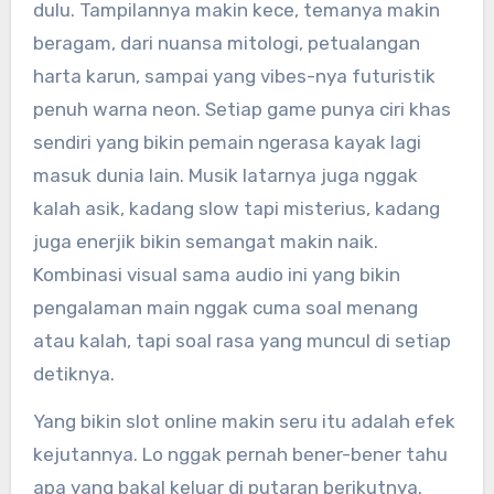
dulu. Tampilannya makin kece, temanya makin
beragam, dari nuansa mitologi, petualangan
harta karun, sampai yang vibes-nya futuristik
penuh warna neon. Setiap game punya ciri khas
sendiri yang bikin pemain ngerasa kayak lagi
masuk dunia lain. Musik latarnya juga nggak
kalah asik, kadang slow tapi misterius, kadang
juga enerjik bikin semangat makin naik.
Kombinasi visual sama audio ini yang bikin
pengalaman main nggak cuma soal menang
atau kalah, tapi soal rasa yang muncul di setiap
detiknya.
Yang bikin slot online makin seru itu adalah efek
kejutannya. Lo nggak pernah bener-bener tahu
apa yang bakal keluar di putaran berikutnya.