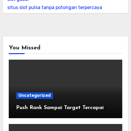
situs slot pulsa tanpa potongan terpercaya
You Missed
Uncategorized
Push Rank Sampai Target Tercapai