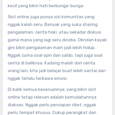
kecil yang bikin hati berbunga-bunga.
Slot online juga punya sisi komunitas yang
nggak kalah seru. Banyak yang suka sharing
pengalaman, cerita hoki, atau sekadar diskusi
game mana yang lagi seru dicoba. Obrolan kayak
gini bikin pengalaman main jadi lebih hidup.
Nggak cuma soal spin dan saldo, tapi juga soal
cerita di baliknya. Kadang malah dari cerita
orang lain, kita jadi belajar buat lebih santai dan
nggak terlalu terbawa emosi.
Di balik semua keseruannya, yang bikin slot
online tetap relevan adalah kemudahannya
diakses. Nggak perlu persiapan ribet, nggak
perlu tempat khusus. Cukup perangkat dan