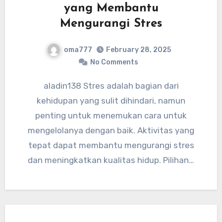
yang Membantu
Mengurangi Stres
oma777
February 28, 2025
No Comments
aladin138 Stres adalah bagian dari
kehidupan yang sulit dihindari, namun
penting untuk menemukan cara untuk
mengelolanya dengan baik. Aktivitas yang
tepat dapat membantu mengurangi stres
dan meningkatkan kualitas hidup. Pilihan…