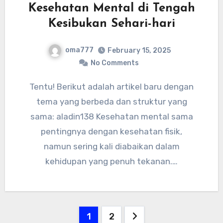
Kesehatan Mental di Tengah
Kesibukan Sehari-hari
oma777
February 15, 2025
No Comments
Tentu! Berikut adalah artikel baru dengan
tema yang berbeda dan struktur yang
sama: aladin138 Kesehatan mental sama
pentingnya dengan kesehatan fisik,
namun sering kali diabaikan dalam
kehidupan yang penuh tekanan.…
Posts
1
2