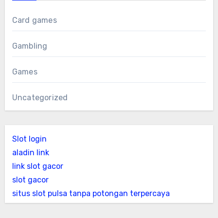
Card games
Gambling
Games
Uncategorized
Slot login
aladin link
link slot gacor
slot gacor
situs slot pulsa tanpa potongan terpercaya