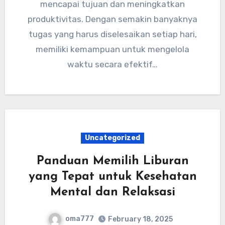
mencapai tujuan dan meningkatkan
produktivitas. Dengan semakin banyaknya
tugas yang harus diselesaikan setiap hari,
memiliki kemampuan untuk mengelola
waktu secara efektif…
Uncategorized
Panduan Memilih Liburan
yang Tepat untuk Kesehatan
Mental dan Relaksasi
oma777
February 18, 2025