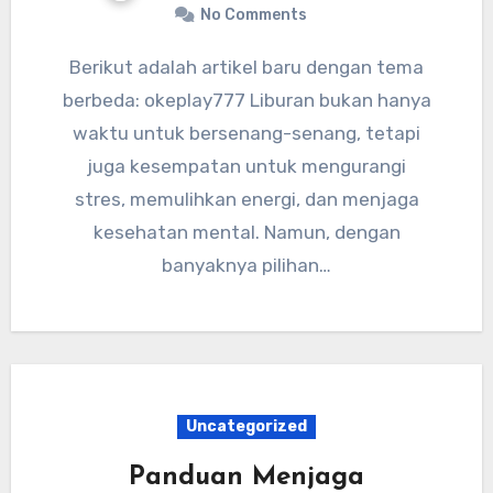
No Comments
Berikut adalah artikel baru dengan tema
berbeda: okeplay777 Liburan bukan hanya
waktu untuk bersenang-senang, tetapi
juga kesempatan untuk mengurangi
stres, memulihkan energi, dan menjaga
kesehatan mental. Namun, dengan
banyaknya pilihan…
Uncategorized
Panduan Menjaga