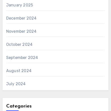
January 2025
December 2024
November 2024
October 2024
September 2024
August 2024
July 2024
Categories