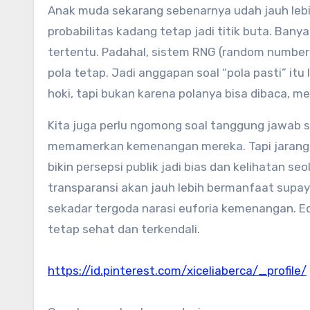
Anak muda sekarang sebenarnya udah jauh lebih
probabilitas kadang tetap jadi titik buta. Bany
tertentu. Padahal, sistem RNG (random number g
pola tetap. Jadi anggapan soal “pola pasti” itu
hoki, tapi bukan karena polanya bisa dibaca, 
Kita juga perlu ngomong soal tanggung jawab so
memamerkan kemenangan mereka. Tapi jarang yan
bikin persepsi publik jadi bias dan kelihatan s
transparansi akan jauh lebih bermanfaat supaya
sekadar tergoda narasi euforia kemenangan. Ed
tetap sehat dan terkendali.
https://id.pinterest.com/xiceliaberca/_profile/