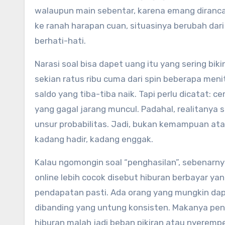
walaupun main sebentar, karena emang diranca
ke ranah harapan cuan, situasinya berubah dari
berhati-hati.
Narasi soal bisa dapet uang itu yang sering bi
sekian ratus ribu cuma dari spin beberapa meni
saldo yang tiba-tiba naik. Tapi perlu dicatat: c
yang gagal jarang muncul. Padahal, realitanya 
unsur probabilitas. Jadi, bukan kemampuan at
kadang hadir, kadang enggak.
Kalau ngomongin soal “penghasilan”, sebenarny
online lebih cocok disebut hiburan berbayar 
pendapatan pasti. Ada orang yang mungkin dapet
dibanding yang untung konsisten. Makanya pen
hiburan malah jadi beban pikiran atau nyeremp