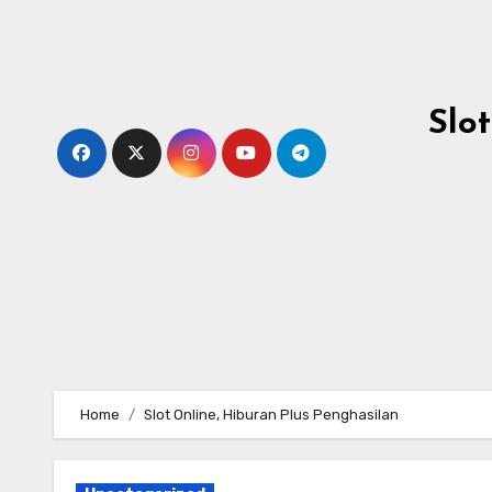
Skip
to
content
Slo
Home
Slot Online, Hiburan Plus Penghasilan