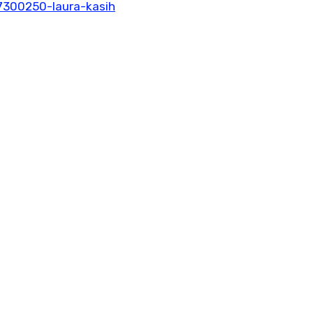
7300250-laura-kasih