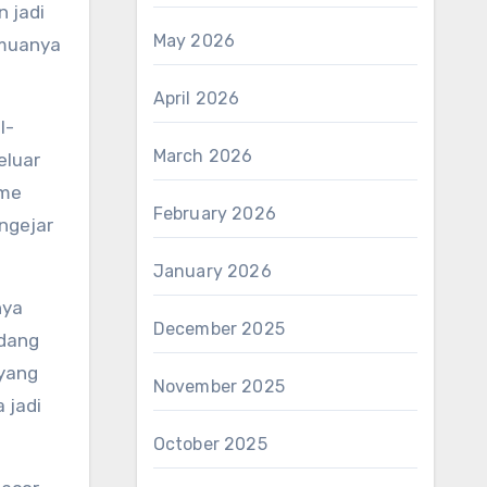
n jadi
May 2026
emuanya
April 2026
l-
March 2026
eluar
“me
February 2026
 ngejar
January 2026
nya
December 2025
adang
 yang
November 2025
 jadi
October 2025