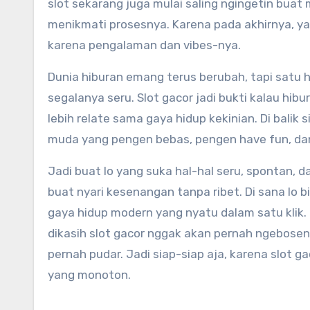
slot sekarang juga mulai saling ngingetin buat m
menikmati prosesnya. Karena pada akhirnya, ya
karena pengalaman dan vibes-nya.
Dunia hiburan emang terus berubah, tapi satu ha
segalanya seru. Slot gacor jadi bukti kalau hibur
lebih relate sama gaya hidup kekinian. Di bali
muda yang pengen bebas, pengen have fun, dan
Jadi buat lo yang suka hal-hal seru, spontan, 
buat nyari kesenangan tanpa ribet. Di sana lo 
gaya hidup modern yang nyatu dalam satu klik.
dikasih slot gacor nggak akan pernah ngeboseni
pernah pudar. Jadi siap-siap aja, karena slot ga
yang monoton.