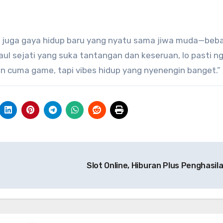
i juga gaya hidup baru yang nyatu sama jiwa muda—beba
gaul sejati yang suka tantangan dan keseruan, lo pasti ng
an cuma game, tapi vibes hidup yang nyenengin banget.”
Slot Online, Hiburan Plus Penghasil