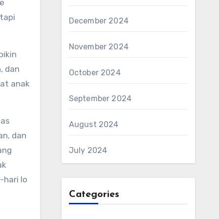
ke
tapi
December 2024
November 2024
bikin
n, dan
October 2024
gat anak
September 2024
pas
August 2024
an, dan
ang
July 2024
ak
-hari lo
Categories