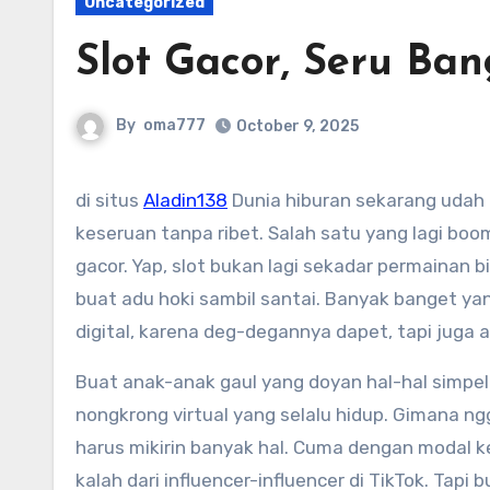
Uncategorized
Slot Gacor, Seru Ba
By
oma777
October 9, 2025
di situs
Aladin138
Dunia hiburan sekarang udah 
keseruan tanpa ribet. Salah satu yang lagi bo
gacor. Yap, slot bukan lagi sekadar permainan
buat adu hoki sambil santai. Banyak banget yang 
digital, karena deg-degannya dapet, tapi juga a
Buat anak-anak gaul yang doyan hal-hal simpel 
nongkrong virtual yang selalu hidup. Gimana ng
harus mikirin banyak hal. Cuma dengan modal k
kalah dari influencer-influencer di TikTok. Tap