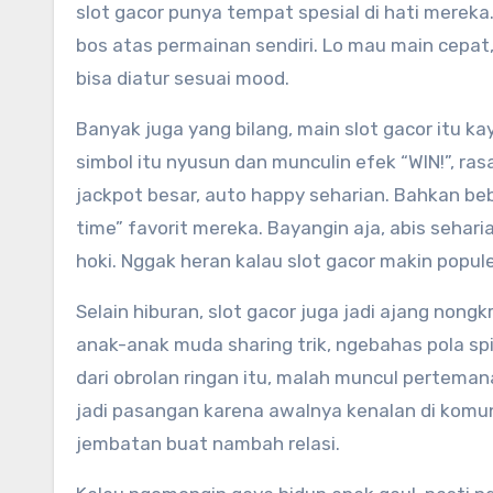
slot gacor punya tempat spesial di hati mereka
bos atas permainan sendiri. Lo mau main cepat
bisa diatur sesuai mood.
Banyak juga yang bilang, main slot gacor itu ka
simbol itu nyusun dan munculin efek “WIN!”, ra
jackpot besar, auto happy seharian. Bahkan b
time” favorit mereka. Bayangin aja, abis seharia
hoki. Nggak heran kalau slot gacor makin popul
Selain hiburan, slot gacor juga jadi ajang nong
anak-anak muda sharing trik, ngebahas pola s
dari obrolan ringan itu, malah muncul perteman
jadi pasangan karena awalnya kenalan di komunit
jembatan buat nambah relasi.