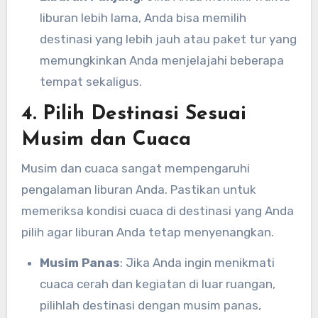
liburan lebih lama, Anda bisa memilih
destinasi yang lebih jauh atau paket tur yang
memungkinkan Anda menjelajahi beberapa
tempat sekaligus.
4. Pilih Destinasi Sesuai
Musim dan Cuaca
Musim dan cuaca sangat mempengaruhi
pengalaman liburan Anda. Pastikan untuk
memeriksa kondisi cuaca di destinasi yang Anda
pilih agar liburan Anda tetap menyenangkan.
Musim Panas
: Jika Anda ingin menikmati
cuaca cerah dan kegiatan di luar ruangan,
pilihlah destinasi dengan musim panas,