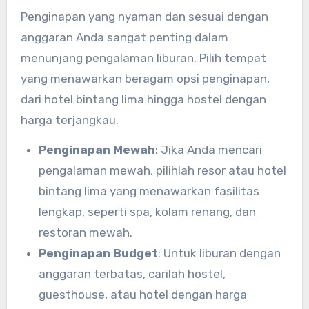
Penginapan yang nyaman dan sesuai dengan
anggaran Anda sangat penting dalam
menunjang pengalaman liburan. Pilih tempat
yang menawarkan beragam opsi penginapan,
dari hotel bintang lima hingga hostel dengan
harga terjangkau.
Penginapan Mewah
: Jika Anda mencari
pengalaman mewah, pilihlah resor atau hotel
bintang lima yang menawarkan fasilitas
lengkap, seperti spa, kolam renang, dan
restoran mewah.
Penginapan Budget
: Untuk liburan dengan
anggaran terbatas, carilah hostel,
guesthouse, atau hotel dengan harga