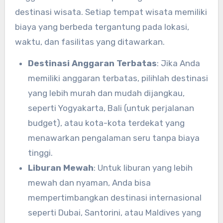
destinasi wisata. Setiap tempat wisata memiliki
biaya yang berbeda tergantung pada lokasi,
waktu, dan fasilitas yang ditawarkan.
Destinasi Anggaran Terbatas
: Jika Anda
memiliki anggaran terbatas, pilihlah destinasi
yang lebih murah dan mudah dijangkau,
seperti Yogyakarta, Bali (untuk perjalanan
budget), atau kota-kota terdekat yang
menawarkan pengalaman seru tanpa biaya
tinggi.
Liburan Mewah
: Untuk liburan yang lebih
mewah dan nyaman, Anda bisa
mempertimbangkan destinasi internasional
seperti Dubai, Santorini, atau Maldives yang