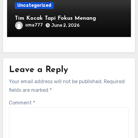
Uncategorized
Tim Kocak Tapi Fokus Menang
oma777
June 2, 2026
Leave a Reply
Your email address will not be published.
Required
fields are marked
*
Comment
*