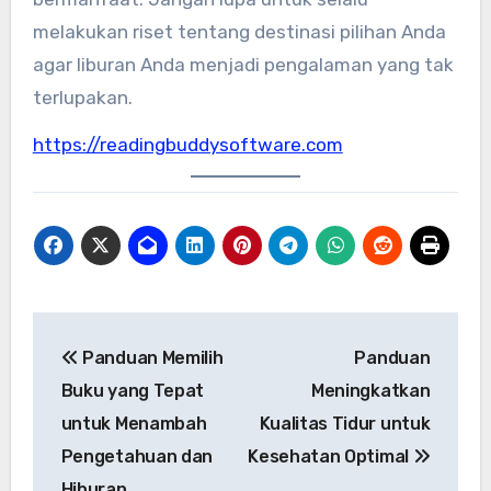
melakukan riset tentang destinasi pilihan Anda
agar liburan Anda menjadi pengalaman yang tak
terlupakan.
https://readingbuddysoftware.com
Post
Panduan Memilih
Panduan
navigation
Buku yang Tepat
Meningkatkan
untuk Menambah
Kualitas Tidur untuk
Pengetahuan dan
Kesehatan Optimal
Hiburan