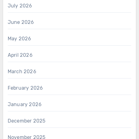
July 2026
June 2026
May 2026
April 2026
March 2026
February 2026
January 2026
December 2025
November 2025