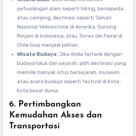
petualangan alam seperti hiking, bersepeda,
atau camping, destinasi seperti Taman
Nasional Yellowstone di Amerika, Gunung
Rinjani di Indonesia, atau Torres del Paine di
Chile bisa menjadi pilihan.
Wisata Budaya
: Jika Anda tertarik dengan
budaya lokal dan sejarah, pilih destinasi yang
memiliki banyak situs bersejarah, museum,
atau acara budaya seperti festival di kota-
kota besar dunia.
6. Pertimbangkan
Kemudahan Akses dan
Transportasi