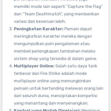
memiliki mode lain seperti “Capture the Flag”
dan “Team Deathmatch”, yang memberikan
variasi dan keseruan lebih.
Peningkatan Karakter:
Pemain dapat
meningkatkan karakter mereka dengan
mengumpulkan poin pengalaman atau
membeli perlengkapan tambahan melalui
sistem shop yang tersedia di dalam game.
Multiplayer Online:
Salah satu daya tarik
terbesar dari Fire Strike adalah mode
multiplayer online yang memungkinkan
pemain untuk bertanding melawan orang lain
dari seluruh dunia, menciptakan kompetisi
yang menantang dan menyenangkan.
Kontrol yang Mudah Dipelajari:
Meskipun