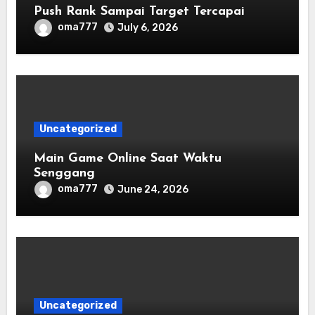
Push Rank Sampai Target Tercapai
oma777
July 6, 2026
Uncategorized
Main Game Online Saat Waktu
Senggang
oma777
June 24, 2026
Uncategorized