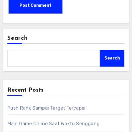
Search
Search
Recent Posts
Push Rank Sampai Target Tercapai
Main Game Online Saat Waktu Senggang