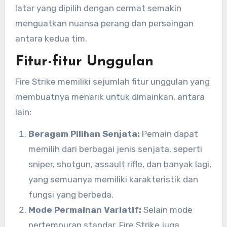
latar yang dipilih dengan cermat semakin
menguatkan nuansa perang dan persaingan
antara kedua tim.
Fitur-fitur Unggulan
Fire Strike memiliki sejumlah fitur unggulan yang
membuatnya menarik untuk dimainkan, antara
lain:
Beragam Pilihan Senjata:
Pemain dapat
memilih dari berbagai jenis senjata, seperti
sniper, shotgun, assault rifle, dan banyak lagi,
yang semuanya memiliki karakteristik dan
fungsi yang berbeda.
Mode Permainan Variatif:
Selain mode
pertempuran standar, Fire Strike juga