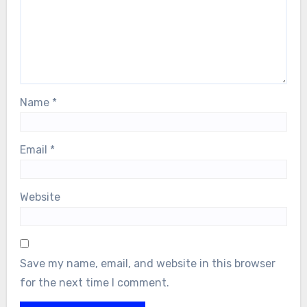
Name
*
Email
*
Website
Save my name, email, and website in this browser
for the next time I comment.