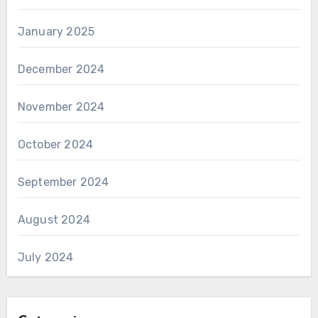
January 2025
December 2024
November 2024
October 2024
September 2024
August 2024
July 2024