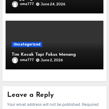
oma777
June 24, 2026
Uncategorized
Tim Kocak Tapi Fokus Menang
oma777
June 2, 2026
Leave a Reply
Your email address will not be published.
Required