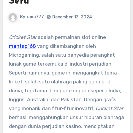
Seru
By
oma777
December 13, 2024
Cricket Star
adalah permainan slot online
mantap168
yang dikembangkan oleh
Microgaming, salah satu penyedia perangkat
lunak game terkemuka di industri perjudian.
Seperti namanya, game ini mengangkat tema
kriket, salah satu olahraga paling populer di
dunia, terutama di negara-negara seperti India,
Inggris, Australia, dan Pakistan. Dengan grafis
yang menarik dan fitur-fitur inovatif,
Cricket Star
berhasil menggabungkan unsur hiburan olahraga
dengan dunia perjudian kasino, menciptakan