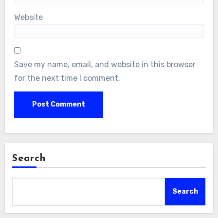
Website
Save my name, email, and website in this browser
for the next time I comment.
Search
Search