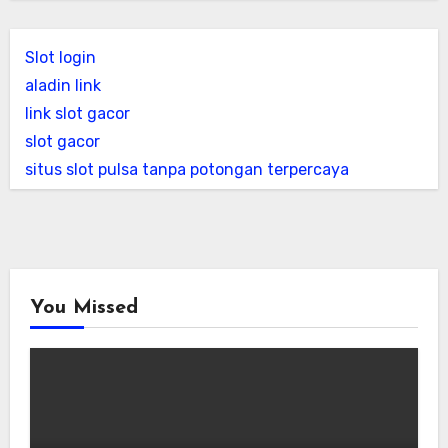
Slot login
aladin link
link slot gacor
slot gacor
situs slot pulsa tanpa potongan terpercaya
You Missed