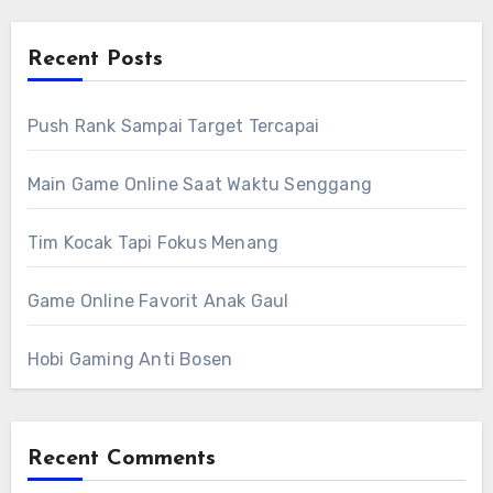
Recent Posts
Push Rank Sampai Target Tercapai
Main Game Online Saat Waktu Senggang
Tim Kocak Tapi Fokus Menang
Game Online Favorit Anak Gaul
Hobi Gaming Anti Bosen
Recent Comments