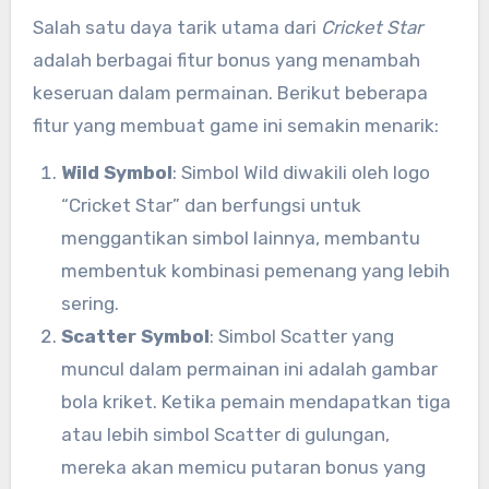
Salah satu daya tarik utama dari
Cricket Star
adalah berbagai fitur bonus yang menambah
keseruan dalam permainan. Berikut beberapa
fitur yang membuat game ini semakin menarik:
Wild Symbol
: Simbol Wild diwakili oleh logo
“Cricket Star” dan berfungsi untuk
menggantikan simbol lainnya, membantu
membentuk kombinasi pemenang yang lebih
sering.
Scatter Symbol
: Simbol Scatter yang
muncul dalam permainan ini adalah gambar
bola kriket. Ketika pemain mendapatkan tiga
atau lebih simbol Scatter di gulungan,
mereka akan memicu putaran bonus yang