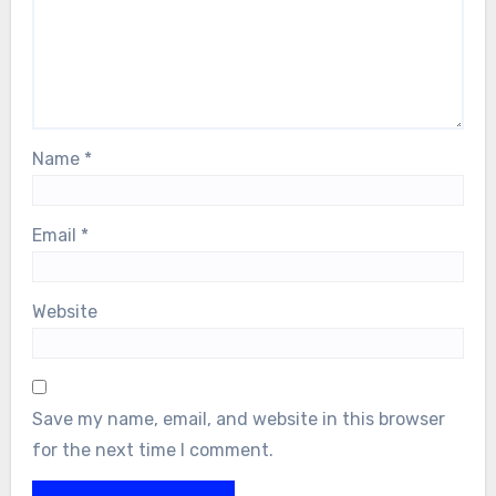
Name
*
Email
*
Website
Save my name, email, and website in this browser
for the next time I comment.