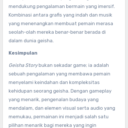
mendukung pengalaman bermain yang imersif.
Kombinasi antara grafis yang indah dan musik
yang menenangkan membuat pemain merasa
seolah-olah mereka benar-benar berada di
dalam dunia geisha.
Kesimpulan
Geisha Story
bukan sekadar game; ia adalah
sebuah pengalaman yang membawa pemain
menyelami keindahan dan kompleksitas
kehidupan seorang geisha. Dengan gameplay
yang menarik, pengenalan budaya yang
mendalam, dan elemen visual serta audio yang
memukau, permainan ini menjadi salah satu
pilihan menarik bagi mereka yang ingin