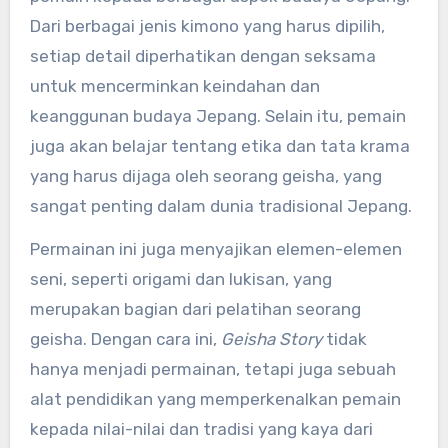
Dari berbagai jenis kimono yang harus dipilih,
setiap detail diperhatikan dengan seksama
untuk mencerminkan keindahan dan
keanggunan budaya Jepang. Selain itu, pemain
juga akan belajar tentang etika dan tata krama
yang harus dijaga oleh seorang geisha, yang
sangat penting dalam dunia tradisional Jepang.
Permainan ini juga menyajikan elemen-elemen
seni, seperti origami dan lukisan, yang
merupakan bagian dari pelatihan seorang
geisha. Dengan cara ini,
Geisha Story
tidak
hanya menjadi permainan, tetapi juga sebuah
alat pendidikan yang memperkenalkan pemain
kepada nilai-nilai dan tradisi yang kaya dari