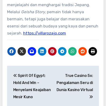
menjelajahi dan menghargai tradisi Jepang.
Melalui
Geisha Story
, pemain tidak hanya
bermain, tetapi juga belajar dan merasakan
esensi dari sebuah budaya yang kaya dan penuh
sejarah.
https://villarozajo.com
Post
Spirit Of Egypt:
True Casino 5x:
navigation
Hold And Win –
Pengalaman Seru di
Menyelami Keajaiban
Dunia Kasino Virtual
Mesir Kuno