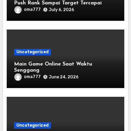
Push Rank Sampai Target Tercapai
oma777
July 6, 2026
Uncategorized
Main Game Online Saat Waktu
Senggang
oma777
June 24, 2026
Uncategorized