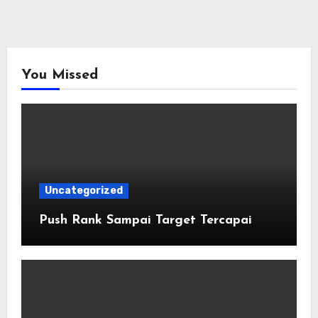
You Missed
Uncategorized
Push Rank Sampai Target Tercapai