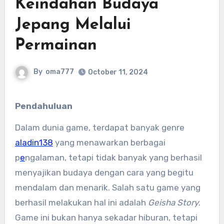
Keindahan Budaya
Jepang Melalui
Permainan
By
oma777
October 11, 2024
Pendahuluan
Dalam dunia game, terdapat banyak genre
aladin138
yang menawarkan berbagai
p
e
ngalaman, tetapi tidak banyak yang berhasil
menyajikan budaya dengan cara yang begitu
mendalam dan menarik. Salah satu game yang
berhasil melakukan hal ini adalah
Geisha Story
.
Game ini bukan hanya sekadar hiburan, tetapi