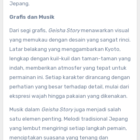
Jepang.
Grafis dan Musik
Dari segi grafis,
Geisha Story
menawarkan visual
yang memukau dengan desain yang sangat rinci.
Latar belakang yang menggambarkan Kyoto,
lengkap dengan kuil-kuil dan taman-taman yang
indah, memberikan atmosfer yang tepat untuk
permainan ini. Setiap karakter dirancang dengan
perhatian yang besar terhadap detail, mulai dari
ekspresi wajah hingga pakaian yang dikenakan.
Musik dalam
Geisha Story
juga menjadi salah
satu elemen penting. Melodi tradisional Jepang
yang lembut mengiringi setiap langkah pemain,
menciptakan suasana yang tenang dan