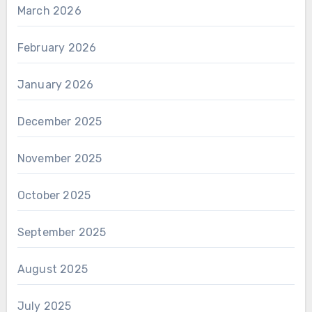
March 2026
February 2026
January 2026
December 2025
November 2025
October 2025
September 2025
August 2025
July 2025