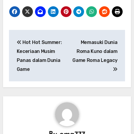
Post
Hot Hot Summer:
Memasuki Dunia
navigation
Keceriaan Musim
Roma Kuno dalam
Panas dalam Dunia
Game Roma Legacy
Game