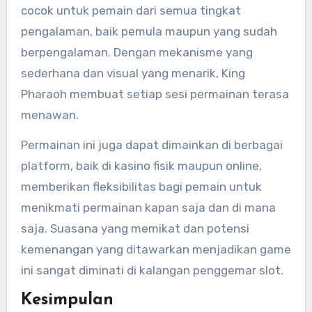
cocok untuk pemain dari semua tingkat
pengalaman, baik pemula maupun yang sudah
berpengalaman. Dengan mekanisme yang
sederhana dan visual yang menarik, King
Pharaoh membuat setiap sesi permainan terasa
menawan.
Permainan ini juga dapat dimainkan di berbagai
platform, baik di kasino fisik maupun online,
memberikan fleksibilitas bagi pemain untuk
menikmati permainan kapan saja dan di mana
saja. Suasana yang memikat dan potensi
kemenangan yang ditawarkan menjadikan game
ini sangat diminati di kalangan penggemar slot.
Kesimpulan