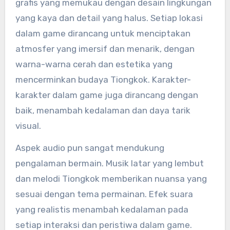
grafis yang memukau dengan desain lingkungan
yang kaya dan detail yang halus. Setiap lokasi
dalam game dirancang untuk menciptakan
atmosfer yang imersif dan menarik, dengan
warna-warna cerah dan estetika yang
mencerminkan budaya Tiongkok. Karakter-
karakter dalam game juga dirancang dengan
baik, menambah kedalaman dan daya tarik
visual.
Aspek audio pun sangat mendukung
pengalaman bermain. Musik latar yang lembut
dan melodi Tiongkok memberikan nuansa yang
sesuai dengan tema permainan. Efek suara
yang realistis menambah kedalaman pada
setiap interaksi dan peristiwa dalam game.