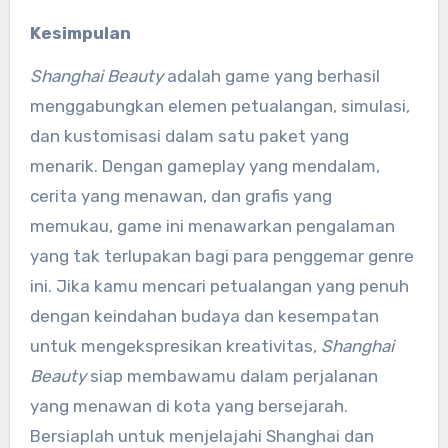
Kesimpulan
Shanghai Beauty
adalah game yang berhasil
menggabungkan elemen petualangan, simulasi,
dan kustomisasi dalam satu paket yang
menarik. Dengan gameplay yang mendalam,
cerita yang menawan, dan grafis yang
memukau, game ini menawarkan pengalaman
yang tak terlupakan bagi para penggemar genre
ini. Jika kamu mencari petualangan yang penuh
dengan keindahan budaya dan kesempatan
untuk mengekspresikan kreativitas,
Shanghai
Beauty
siap membawamu dalam perjalanan
yang menawan di kota yang bersejarah.
Bersiaplah untuk menjelajahi Shanghai dan