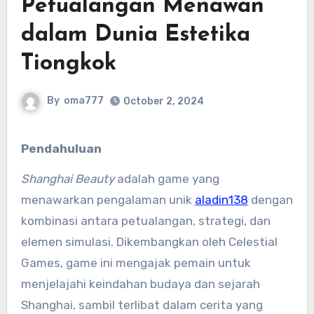
Petualangan Menawan
dalam Dunia Estetika
Tiongkok
By
oma777
October 2, 2024
Pendahuluan
Shanghai Beauty
adalah game yang
menawarkan pengalaman unik
aladin138
dengan
kombinasi antara petualangan, strategi, dan
elemen simulasi. Dikembangkan oleh Celestial
Games, game ini mengajak pemain untuk
menjelajahi keindahan budaya dan sejarah
Shanghai, sambil terlibat dalam cerita yang