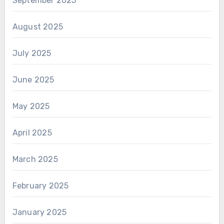
September 2025
August 2025
July 2025
June 2025
May 2025
April 2025
March 2025
February 2025
January 2025