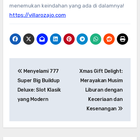
menemukan keindahan yang ada di dalamnya!
https://villarozajo.com
Post
Menyelami 777
Xmas Gift Delight:
navigation
Super Big Buildup
Merayakan Musim
Deluxe: Slot Klasik
Liburan dengan
yang Modern
Keceriaan dan
Kesenangan