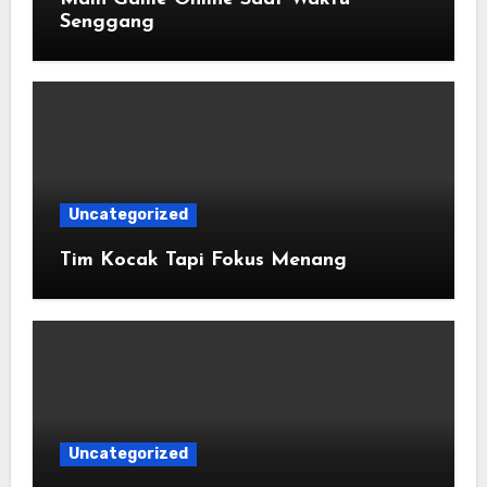
Senggang
Uncategorized
Tim Kocak Tapi Fokus Menang
Uncategorized