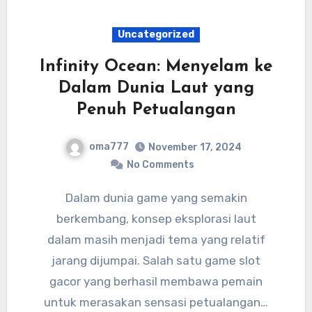
Uncategorized
Infinity Ocean: Menyelam ke
Dalam Dunia Laut yang
Penuh Petualangan
oma777
November 17, 2024
No Comments
Dalam dunia game yang semakin
berkembang, konsep eksplorasi laut
dalam masih menjadi tema yang relatif
jarang dijumpai. Salah satu game slot
gacor yang berhasil membawa pemain
untuk merasakan sensasi petualangan…