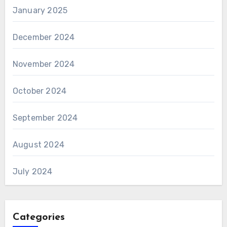
January 2025
December 2024
November 2024
October 2024
September 2024
August 2024
July 2024
Categories