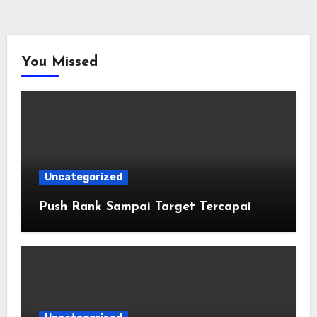
You Missed
Uncategorized
Push Rank Sampai Target Tercapai