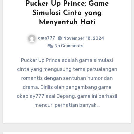
Pucker Up Prince: Game
Simulasi Cinta yang
Menyentuh Hati
oma777
November 18, 2024
No Comments
Pucker Up Prince adalah game simulasi
cinta yang mengusung tema petualangan
romantis dengan sentuhan humor dan
drama. Dirilis oleh pengembang game
okeplay777 asal Jepang, game ini berhasil
mencuri perhatian banyak…