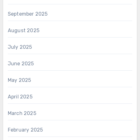
September 2025
August 2025
July 2025
June 2025
May 2025
April 2025
March 2025
February 2025