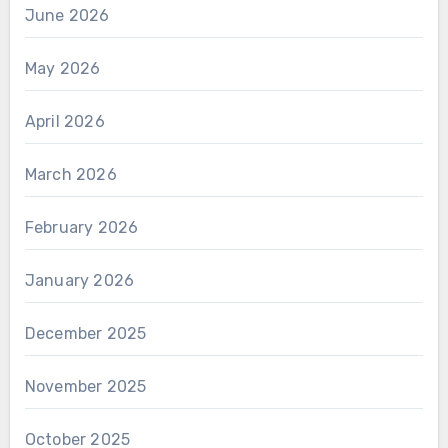
June 2026
May 2026
April 2026
March 2026
February 2026
January 2026
December 2025
November 2025
October 2025